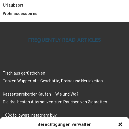
Urlaubsort
Wohnaccessoires
FREQUENTLY READ ARTICLES
Tisch aus gerüstbohlen
Tanken Wuppertal – Geschäfte, Preise und Neuigkeiten
Kassettenrekorder Kaufen – Wie und Wo?
Die drei besten Alternativen zum Rauchen von Zigaretten
100k followers instagram buy
Rezepte für gekochte Süßkartoffeln
Berechtigungen verwalten