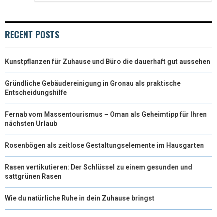
)
RECENT POSTS
Kunstpflanzen für Zuhause und Büro die dauerhaft gut aussehen
Gründliche Gebäudereinigung in Gronau als praktische
Entscheidungshilfe
Fernab vom Massentourismus – Oman als Geheimtipp für Ihren
nächsten Urlaub
Rosenbögen als zeitlose Gestaltungselemente im Hausgarten
Rasen vertikutieren: Der Schlüssel zu einem gesunden und
sattgrünen Rasen
Wie du natürliche Ruhe in dein Zuhause bringst