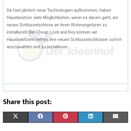
Da fast jährlich neue Technologien aufkommen, haben
Hausbesitzer viele Möglichkeiten, wenn es darum geht, ein
neues Schlüsselschloss an ihren Wohnungstüren zu
installieren. Bei Cheap Lock and Key können wir
Hausbesitzern helfen, ihre neuen Schlüsselschlösser sofort
auszuwählen und zu installieren.
Share this post:
X
F
P
L
E
(
A
I
I
M