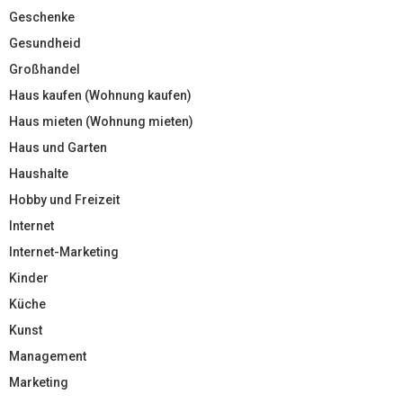
Geschenke
Gesundheid
Großhandel
Haus kaufen (Wohnung kaufen)
Haus mieten (Wohnung mieten)
Haus und Garten
Haushalte
Hobby und Freizeit
Internet
Internet-Marketing
Kinder
Küche
Kunst
Management
Marketing