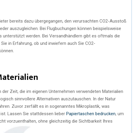
bieter bereits dazu übergegangen, den verursachten CO2-Ausstoß
ieder auszugleichen. Bei Flugbuchungen können beispielsweise
 unterstützt werden. Bei Versandhändlern gibt es oftmals die
 Sie in Erfahrung, ob und inwiefern auch Sie CO2-
können.
aterialien
an der Zeit, die im eigenen Unternehmen verwendeten Materialien
gisch sinnvollere Alternativen auszutauschen. In der Natur
ahren. Zuvor zerfällt es in sogenanntes Mikroplastik, was
ist. Lassen Sie stattdessen lieber
Papiertaschen bedrucken
, um
t vorzuenthalten, ohne gleichzeitig die Sichtbarkeit Ihres