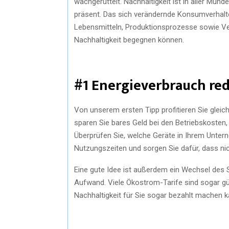
wachgerüttelt. Nachhaltigkeit ist in aller Mun
präsent. Das sich verändernde Konsumverhalte
Lebensmitteln, Produktionsprozesse sowie Ve
Nachhaltigkeit begegnen können.
#1 Energieverbrauch re
Von unserem ersten Tipp profitieren Sie glei
sparen Sie bares Geld bei den Betriebskosten, 
Überprüfen Sie, welche Geräte in Ihrem Unte
Nutzungszeiten und sorgen Sie dafür, dass nic
Eine gute Idee ist außerdem ein Wechsel des St
Aufwand. Viele Ökostrom-Tarife sind sogar gün
Nachhaltigkeit für Sie sogar bezahlt machen k