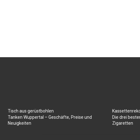
Tisch aus gerüstbohlen
Kassettenrek
Tanken Wuppertal – Geschäfte, Preise und
Die drei best
Neuigkeiten
Zigaretten