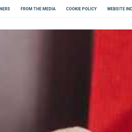
NERS
FROM THE MEDIA
COOKIE POLICY
WEBSITE IN