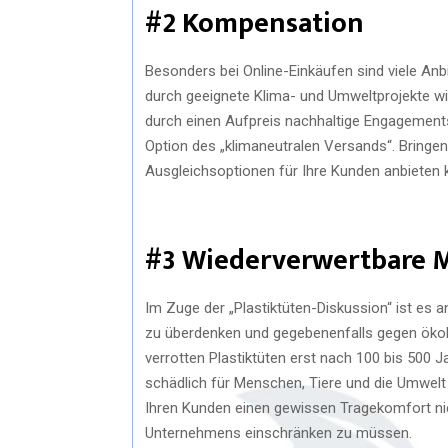
#2 Kompensation
Besonders bei Online-Einkäufen sind viele An
durch geeignete Klima- und Umweltprojekte w
durch einen Aufpreis nachhaltige Engagements
Option des „klimaneutralen Versands“. Bringen
Ausgleichsoptionen für Ihre Kunden anbieten 
#3 Wiederverwertbare M
Im Zuge der „Plastiktüten-Diskussion“ ist es 
zu überdenken und gegebenenfalls gegen ökolo
verrotten Plastiktüten erst nach 100 bis 500 J
schädlich für Menschen, Tiere und die Umwelt 
Ihren Kunden einen gewissen Tragekomfort nich
Unternehmens einschränken zu müssen.