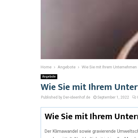
Home
Angebote
Wie Sie mit Ihrem Unternehmen
Angebote
Wie Sie mit Ihrem Unte
Published by Der-ideenhof.de
September 1, 2022
Wie Sie mit Ihrem Unte
Der Klimawandel sowie gravierende Umweltsc