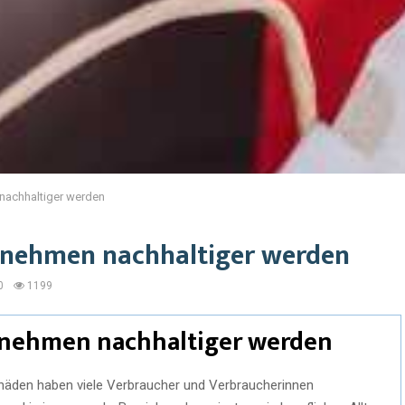
 nachhaltiger werden
rnehmen nachhaltiger werden
0
1199
rnehmen nachhaltiger werden
häden haben viele Verbraucher und Verbraucherinnen