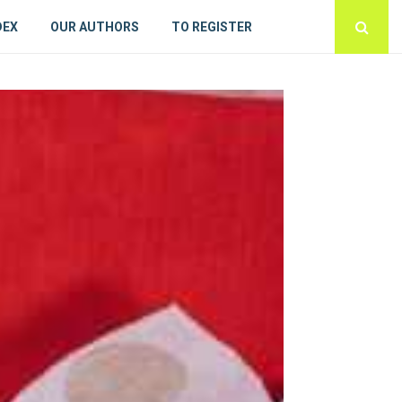
DEX
OUR AUTHORS
TO REGISTER