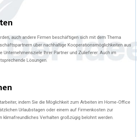
nten
werden, auch andere Firmen beschäftigen sich mit dem Thema
Geschäftspartnern über nachhaltige Kooperationsmöglichkeiten aus
e Unternehmensziele Ihrer Partner und Zulieferer. Auch im
entsprechende Lösungen.
ehen
itarbeiter, indem Sie die Möglichkeit zum Arbeiten im Home-Office
sätzlichen Urlaubstagen oder einem auf Firmenkosten zur
n klimafreundliches Verhalten großzügig belohnt werden.