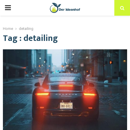
Home
detailing
Tag : detailing