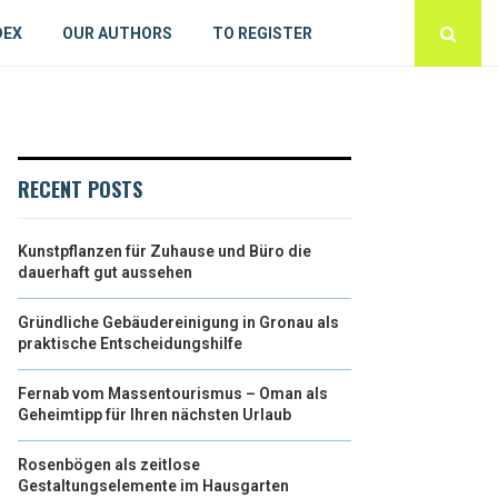
DEX
OUR AUTHORS
TO REGISTER
RECENT POSTS
Kunstpflanzen für Zuhause und Büro die
dauerhaft gut aussehen
Gründliche Gebäudereinigung in Gronau als
praktische Entscheidungshilfe
Fernab vom Massentourismus – Oman als
Geheimtipp für Ihren nächsten Urlaub
Rosenbögen als zeitlose
Gestaltungselemente im Hausgarten