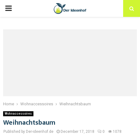
Home
Wohnaccessoires
Weihnachtsbaum
Wohnaccessoires
Weihnachtsbaum
Published by Der-ideenhof.de
December 17, 2018
0
1078