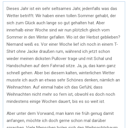
Dieses Jahr ist ein sehr seltsames Jahr, jedenfalls was das
Wetter betrifft. Wir haben einen tollen Sommer gehabt, der
sich zum Glück auch lange so gut gehalten hat. Aber
innerhalb einer Woche sind wir nun plötzlich gleich vom
Sommer in den Winter gefallen. Wo ist der Herbst geblieben?
Niemand weiß es. Vor einer Woche lief ich noch in einem T-
Shirt ohne Jacke draußen rum, während ich jetzt schon
wieder meinen dicksten Pullover trage und mit Schal und
Handschuhen auf dem Fahrrad sitze. Ja, ja, das kann ganz
schnell gehen. Aber bei diesem kalten, winterlichen Wetter
musste ich auch an etwas sehr Schönes denken, nämlich an
Weihnachten. Auf einmal habe ich das Gefühl, dass
Weihnachten nicht mehr so fern ist, obwohl es doch noch
mindestens einige Wochen dauert, bis es so weit ist.
Aber unter dem Vorwand, man kann nie früh genug damit
anfangen, möchte ich doch gerne schon mal darüber
sprechen. Viele Menschen holen sich den Weihnachtsbaum