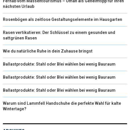
Fernab vom Massentourismus – Oman als Geheimtipp für Ihren
nächsten Urlaub
Rosenbögen als zeitlose Gestaltungselemente im Hausgarten
Rasen vertikutieren: Der Schlüssel zu einem gesunden und
sattgrünen Rasen
Wie du natürliche Ruhe in dein Zuhause bringst
Ballastprodukte: Stahl oder Blei wählen bei wenig Bauraum
Ballastprodukte: Stahl oder Blei wählen bei wenig Bauraum
Ballastprodukte: Stahl oder Blei wählen bei wenig Bauraum
Warum sind Lammfell Handschuhe die perfekte Wahl für kalte
Wintertage?