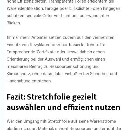
hohe Effizienz bieten. Transparente Folien erleichtern die
Warenidentifikation, farbige oder blickdichte Folien hingegen
schützen sensible Güter vor Licht und unerwünschten
Blicken.
Immer mehr Anbieter setzen zudem auf den vermehrten
Einsatz von Rezyklaten oder bio-basierte Rohstoffe.
Entsprechende Zertifikate oder Umweltlabels geben
Orientierung bei der Auswahl und ermöglichen einen
messbaren Beitrag zu Ressourcenschonung und
Klimaschutz, ohne dass dabei Einbußen bei Sicherheit und
Handhabung entstehen.
Fazit: Stretchfolie gezielt
auswählen und effizient nutzen
Wer den Umgang mit Stretchfolie auf seine Warenströme
abstimmt, spart Material, schont Ressourcen und erhöht die