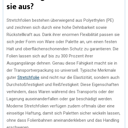
sie aus?
Stretchfolien bestehen überwiegend aus Polyethylen (PE)
und zeichnen sich durch eine hohe Dehnbarkeit sowie
Rückstellkraft aus. Dank ihrer enormen Flexibilität passen sie
sich jeder Form von Ware oder Palette an, um einen festen
Halt und oberflächenschonenden Schutz zu garantieren. Die
Folien lassen sich auf bis zu 300 Prozent ihrer
Ausgangslänge dehnen. Genau diese Fähigkeit macht sie in
der Transportverpackung so universell. Typische Merkmale
guter
Stretchfolie
sind nicht nur die Elastizität, sondern auch
Durchstoßfestigkeit und Reißfestigkeit. Diese Eigenschaften
verhindern, dass Waren während des Transports oder der
Lagerung auseinanderfallen oder gar beschädigt werden.
Moderne Stretchfolien verfügen zudem oftmals über eine
einseitige Haftung, damit sich Paletten sicher wickeln lassen,
ohne dass Folienbahnen aneinanderkleben und das Handling
erschweren.