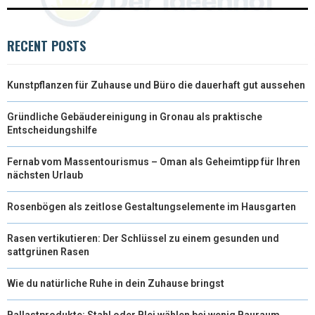
RECENT POSTS
Kunstpflanzen für Zuhause und Büro die dauerhaft gut aussehen
Gründliche Gebäudereinigung in Gronau als praktische
Entscheidungshilfe
Fernab vom Massentourismus – Oman als Geheimtipp für Ihren
nächsten Urlaub
Rosenbögen als zeitlose Gestaltungselemente im Hausgarten
Rasen vertikutieren: Der Schlüssel zu einem gesunden und
sattgrünen Rasen
Wie du natürliche Ruhe in dein Zuhause bringst
Ballastprodukte: Stahl oder Blei wählen bei wenig Bauraum