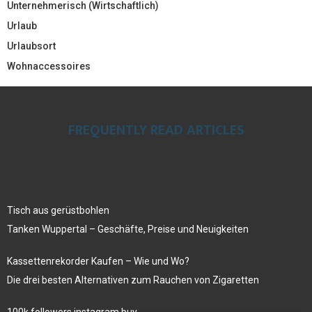
Unternehmerisch (Wirtschaftlich)
Urlaub
Urlaubsort
Wohnaccessoires
FREQUENTLY READ ARTICLES
Tisch aus gerüstbohlen
Tanken Wuppertal – Geschäfte, Preise und Neuigkeiten
Kassettenrekorder Kaufen – Wie und Wo?
Die drei besten Alternativen zum Rauchen von Zigaretten
100k followers instagram buy