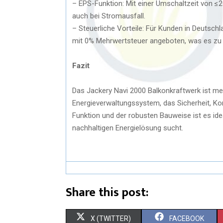
– EPS-Funktion: Mit einer Umschaltzeit von ≤
auch bei Stromausfall.
– Steuerliche Vorteile: Für Kunden in Deutsch
mit 0% Mehrwertsteuer angeboten, was es zu 
Fazit
Das Jackery Navi 2000 Balkonkraftwerk ist meh
Energieverwaltungssystem, das Sicherheit, Kom
Funktion und der robusten Bauweise ist es ide
nachhaltigen Energielösung sucht.
Share this post:
X (TWITTER)
FACEBOOK