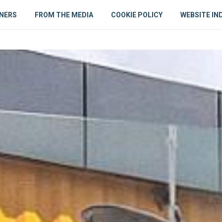
NERS
FROM THE MEDIA
COOKIE POLICY
WEBSITE IN