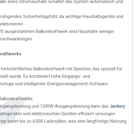
alle eines Stromausfalls schaltet das System automatisch und
eruhigendes Sicherheitsgefühl, da wichtige Haushaltsgeräte und
nktionieren.
PS ausgestatteten Balkonkraftwerk sind Haushalte weniger
romschwankungen.
kraftwerks
fortschrittliches Balkonkraftwerk mit Speicher, das speziell für
kelt wurde. Es kombiniert hohe Eingangs- und
nologie und intelligenter Energiemanagement-Software.
Balkonkraftwerks:
 Eingangsleistung und 1200W Ausgangsleistung kann das
Jackery
altsgeräten und elektronischen Geräten effizient versorgen.
typ bietet bis zu 6.000 Ladezyklen, was eine langfristige Nutzung