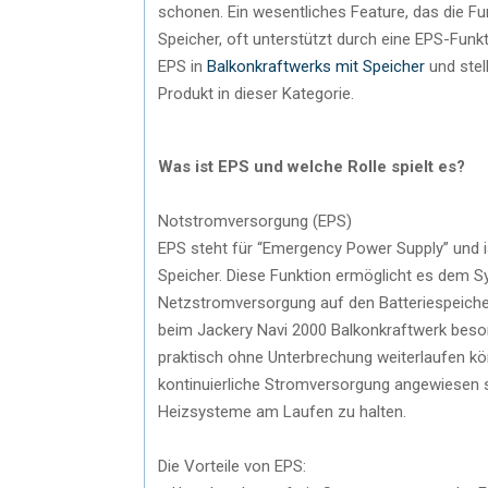
schonen. Ein wesentliches Feature, das die Fun
Speicher, oft unterstützt durch eine EPS-Funk
EPS in
Balkonkraftwerks mit Speicher
und stel
Produkt in dieser Kategorie.
Was ist EPS und welche Rolle spielt es?
Notstromversorgung (EPS)
EPS steht für “Emergency Power Supply” und 
Speicher. Diese Funktion ermöglicht es dem S
Netzstromversorgung auf den Batteriespeicher
beim Jackery Navi 2000 Balkonkraftwerk beso
praktisch ohne Unterbrechung weiterlaufen kön
kontinuierliche Stromversorgung angewiesen s
Heizsysteme am Laufen zu halten.
Die Vorteile von EPS: