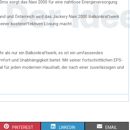
20ms sorgt das Navi 2000 für eine nahtlose Energieversorgung
land und Österreich wird das Jackery Navi 2000 Balkonkraftwerk
einer kosteneffektiven Lösung macht.
r als nur ein Balkonkraftwerk; es ist ein umfassendes
fort und Unabhängigkeit bietet. Mit seiner fortschrittlichen EPS-
al für jeden modernen Haushalt, der nach einer zuverlässigen und
PINTEREST
LINKEDIN
EMAIL