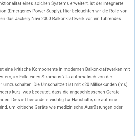
ktionalität eines solchen Systems erweitert, ist der integrierte
tion (Emergency Power Supply). Hier beleuchten wir die Rolle von
len das Jackery Navi 2000 Balkonkraftwerk vor, ein führendes
ist eine kritische Komponente in modernen Balkonkraftwerken mit
ystem, im Falle eines Stromausfalls automatisch von der
 umzuschalten. Die Umschaltzeit ist mit ≤20 Millisekunden (ms)
nders kurz, was bedeutet, dass die angeschlossenen Geräte
nen. Dies ist besonders wichtig für Haushalte, die auf eine
ind, um kritische Geräte wie medizinische Ausrüstungen oder