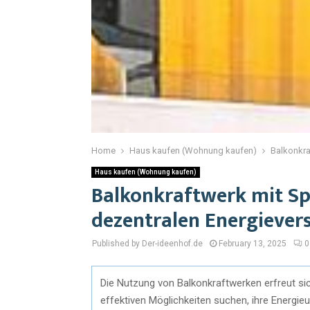
Home
Haus kaufen (Wohnung kaufen)
Balkonkra
Haus kaufen (Wohnung kaufen)
Balkonkraftwerk mit Spe
dezentralen Energiever
Published by Der-ideenhof.de
February 13, 2025
0
Die Nutzung von Balkonkraftwerken erfreut si
effektiven Möglichkeiten suchen, ihre Energieu