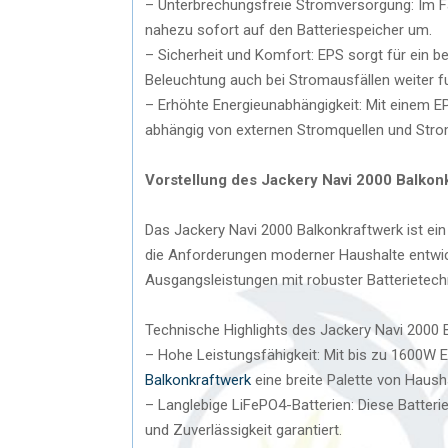
– Unterbrechungsfreie Stromversorgung: Im F
nahezu sofort auf den Batteriespeicher um.
– Sicherheit und Komfort: EPS sorgt für ein b
Beleuchtung auch bei Stromausfällen weiter fu
– Erhöhte Energieunabhängigkeit: Mit einem E
abhängig von externen Stromquellen und St
Vorstellung des Jackery Navi 2000 Balkon
Das Jackery Navi 2000 Balkonkraftwerk ist ein 
die Anforderungen moderner Haushalte entwic
Ausgangsleistungen mit robuster Batterietech
Technische Highlights des Jackery Navi 2000 
– Hohe Leistungsfähigkeit: Mit bis zu 1600W
Balkonkraftwerk
eine breite Palette von Haush
– Langlebige LiFePO4-Batterien: Diese Batterie
und Zuverlässigkeit garantiert.