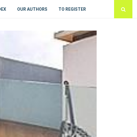
DEX
OUR AUTHORS
TO REGISTER