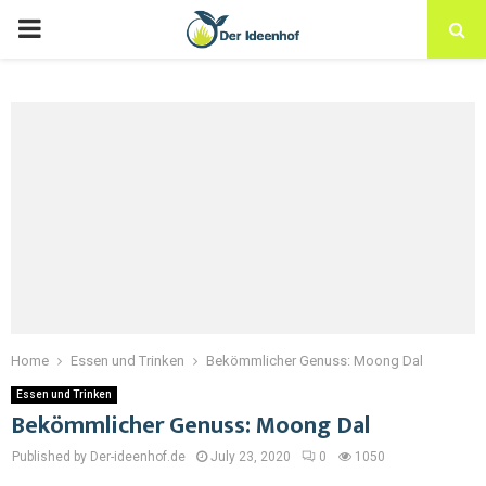
Home
Essen und Trinken
Bekömmlicher Genuss: Moong Dal
Essen und Trinken
Bekömmlicher Genuss: Moong Dal
Published by Der-ideenhof.de
July 23, 2020
0
1050