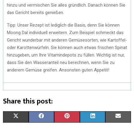
hinzu und vermischen Sie alles gründlich. Danach können Sie
das Gericht bereits genießen.
Tipp: Unser Rezept ist lediglich die Basis, denn Sie können
Moong Dal individuell erweitern. Zum Beispiel schmeckt das
Gericht wunderbar mit anderen Gemüsesorten, wie Kartoffel-
oder Karottenwürfeln. Sie können auch etwas frischen Spinat
hinzugeben, um Ihre Vitamindepots zu füllen. Wichtig ist nur,
dass Sie den Wasseranteil neu berechnen, wenn Sie zu
anderem Gemüse greifen. Ansonsten guten Appetit!
Share this post:
X
F
P
L
E
(
A
I
I
M