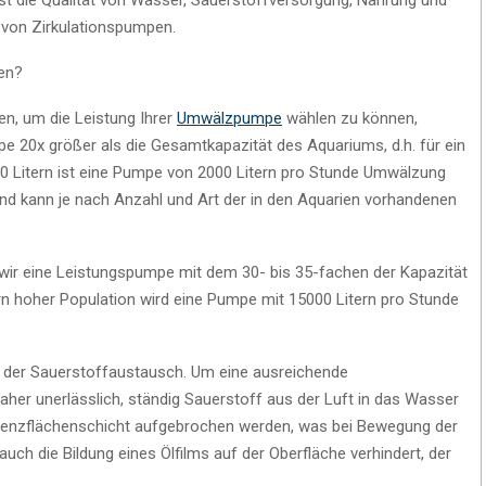
e von Zirkulationspumpen.
en?
en, um die Leistung Ihrer
Umwälzpumpe
wählen zu können,
e 20x größer als die Gesamtkapazität des Aquariums, d.h. für ein
0 Litern ist eine Pumpe von 2000 Litern pro Stunde Umwälzung
 und kann je nach Anzahl und Art der in den Aquarien vorhandenen
wir eine Leistungspumpe mit dem 30- bis 35-fachen der Kapazität
rn hoher Population wird eine Pumpe mit 15000 Litern pro Stunde
 der Sauerstoffaustausch. Um eine ausreichende
daher unerlässlich, ständig Sauerstoff aus der Luft in das Wasser
renzflächenschicht aufgebrochen werden, was bei Bewegung der
uch die Bildung eines Ölfilms auf der Oberfläche verhindert, der