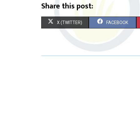
Share this post:
X (TWITTER)
FACEBOOK