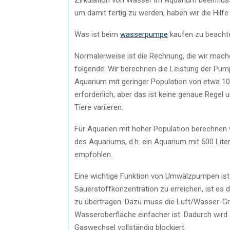
um damit fertig zu werden, haben wir die Hilf
Was ist beim
wasserpumpe
kaufen zu beacht
Normalerweise ist die Rechnung, die wir mach
folgende: Wir berechnen die Leistung der Pump
Aquarium mit geringer Population von etwa 10
erforderlich, aber das ist keine genaue Regel
Tiere variieren.
Für Aquarien mit hoher Population berechnen 
des Aquariums, d.h. ein Aquarium mit 500 Lite
empfohlen.
Eine wichtige Funktion von Umwälzpumpen ist
Sauerstoffkonzentration zu erreichen, ist es 
zu übertragen. Dazu muss die Luft/Wasser-G
Wasseroberfläche einfacher ist. Dadurch wird a
Gaswechsel vollständig blockiert.