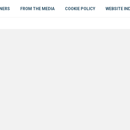
NERS
FROM THE MEDIA
COOKIE POLICY
WEBSITE IN