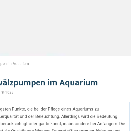
pen im Aquarium
wälzpumpen im Aquarium
1028
tigsten Punkte, die bei der Pflege eines Aquariums zu
rqualität und der Beleuchtung. Allerdings wird die Bedeutung
 berücksichtigt oder gar bekannt, insbesondere bei Anfängern. Die
st die Qualität von Wasser, Sauerstoffversorgung, Nahrung und