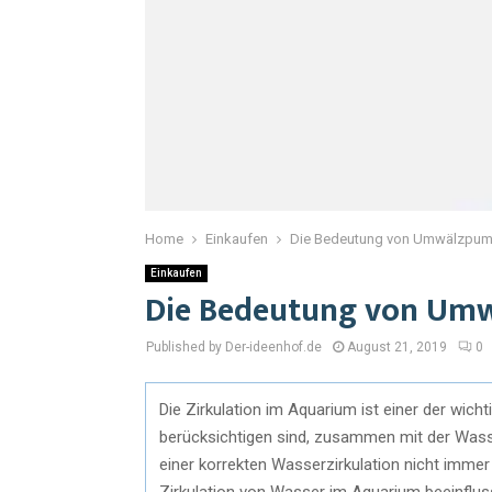
Home
Einkaufen
Die Bedeutung von Umwälzpum
Einkaufen
Die Bedeutung von Um
Published by Der-ideenhof.de
August 21, 2019
0
Die Zirkulation im Aquarium ist einer der wich
berücksichtigen sind, zusammen mit der Wasse
einer korrekten Wasserzirkulation nicht immer
Zirkulation von Wasser im Aquarium beeinflus