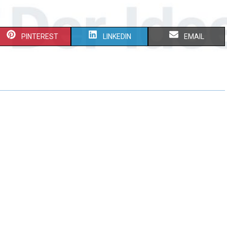
PINTEREST
LINKEDIN
EMAIL