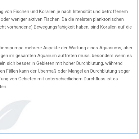
rung von Fischen und Korallen je nach Intensität und betroffenem
n oder weniger aktiven Fischen. Da die meisten planktonischen
cht vorhandene) Bewegungsfähigkeit haben, sind Korallen auf die
ulationspumpe mehrere Aspekte der Wartung eines Aquariums, aber
omogen im gesamten Aquarium auftreten muss, besonders wenn es
eln sich besser in Gebieten mit hoher Durchblutung, während
en Fällen kann der Übermaß oder Mangel an Durchblutung sogar
fung von Gebieten mit unterschiedlichem Durchfluss ist es
ten.