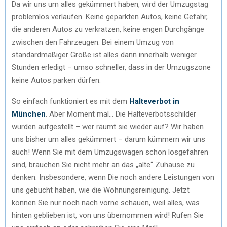
Da wir uns um alles gekümmert haben, wird der Umzugstag
problemlos verlaufen. Keine geparkten Autos, keine Gefahr,
die anderen Autos zu verkratzen, keine engen Durchgänge
zwischen den Fahrzeugen. Bei einem Umzug von
standardmäßiger Größe ist alles dann innerhalb weniger
Stunden erledigt – umso schneller, dass in der Umzugszone
keine Autos parken dürfen.
So einfach funktioniert es mit dem
Halteverbot in
München
. Aber Moment mal… Die Halteverbotsschilder
wurden aufgestellt – wer räumt sie wieder auf? Wir haben
uns bisher um alles gekümmert – darum kümmern wir uns
auch! Wenn Sie mit dem Umzugswagen schon losgefahren
sind, brauchen Sie nicht mehr an das „alte“ Zuhause zu
denken. Insbesondere, wenn Die noch andere Leistungen von
uns gebucht haben, wie die Wohnungsreinigung. Jetzt
können Sie nur noch nach vorne schauen, weil alles, was
hinten geblieben ist, von uns übernommen wird! Rufen Sie