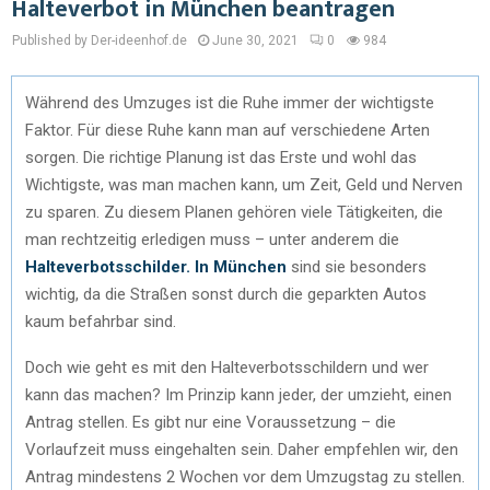
Halteverbot in München beantragen
Published by Der-ideenhof.de
June 30, 2021
0
984
Während des Umzuges ist die Ruhe immer der wichtigste
Faktor. Für diese Ruhe kann man auf verschiedene Arten
sorgen. Die richtige Planung ist das Erste und wohl das
Wichtigste, was man machen kann, um Zeit, Geld und Nerven
zu sparen. Zu diesem Planen gehören viele Tätigkeiten, die
man rechtzeitig erledigen muss – unter anderem die
Halteverbotsschilder. In München
sind sie besonders
wichtig, da die Straßen sonst durch die geparkten Autos
kaum befahrbar sind.
Doch wie geht es mit den Halteverbotsschildern und wer
kann das machen? Im Prinzip kann jeder, der umzieht, einen
Antrag stellen. Es gibt nur eine Voraussetzung – die
Vorlaufzeit muss eingehalten sein. Daher empfehlen wir, den
Antrag mindestens 2 Wochen vor dem Umzugstag zu stellen.