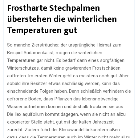
Frostharte Stechpalmen
überstehen die winterlichen
Temperaturen gut
So manche Ziersträucher, der ursprüngliche Heimat zum
Beispiel Südamerika ist, mögen die winterlichen
Temperaturen gar nicht. Es bedarf dann eines sorgfältigen
Winterschutzes, damit keine gravierenden Frostschäden
auftreten. Im ersten Winter geht es meistens noch gut. Aber
sobald ihre Besitzer etwas nachlässig werden, kann das
einschneidende Folgen haben. Denn schließlich verhindern die
gefrorene Böden, dass Pflanzen das lebensnotwendige
Wasser aufnehmen können und deshalb trocknen sie aus.
Die Ilex aquifolium kommt dagegen, wenn sie nicht an allzu
exponierter Stelle steht, gut mit der kalten Jahreszeit
zurecht. Zudem führt der Klimawandel bekanntermaßen
dazu, dass die Temperaturen auch im Winter nicht mehr allzu