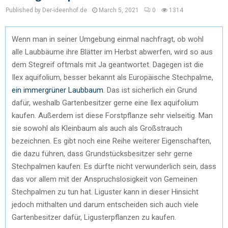
Published by Der-ideenhof.de
March 5, 2021
0
1314
Wenn man in seiner Umgebung einmal nachfragt, ob wohl
alle Laubbäume ihre Blätter im Herbst abwerfen, wird so aus
dem Stegreif oftmals mit Ja geantwortet. Dagegen ist die
Ilex aquifolium, besser bekannt als Europäische Stechpalme,
ein immergrüner Laubbaum
. Das ist sicherlich ein Grund
dafür, weshalb Gartenbesitzer gerne eine Ilex aquifolium
kaufen. Außerdem ist diese Forstpflanze sehr vielseitig. Man
sie sowohl als Kleinbaum als auch als Großstrauch
bezeichnen. Es gibt noch eine Reihe weiterer Eigenschaften,
die dazu führen, dass Grundstücksbesitzer sehr gerne
Stechpalmen kaufen. Es dürfte nicht verwunderlich sein, dass
das vor allem mit der Anspruchslosigkeit von Gemeinen
Stechpalmen zu tun hat. Liguster kann in dieser Hinsicht
jedoch mithalten und darum entscheiden sich auch viele
Gartenbesitzer dafür, Ligusterpflanzen zu kaufen.