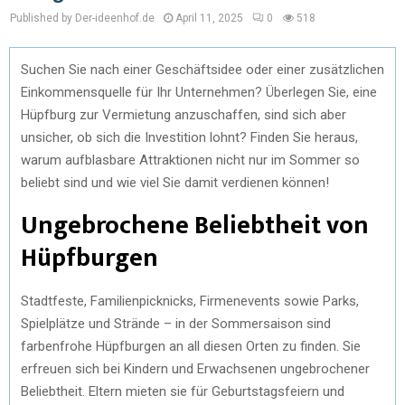
Published by Der-ideenhof.de
April 11, 2025
0
518
Suchen Sie nach einer Geschäftsidee oder einer zusätzlichen
Einkommensquelle für Ihr Unternehmen? Überlegen Sie, eine
Hüpfburg zur Vermietung anzuschaffen, sind sich aber
unsicher, ob sich die Investition lohnt? Finden Sie heraus,
warum aufblasbare Attraktionen nicht nur im Sommer so
beliebt sind und wie viel Sie damit verdienen können!
Ungebrochene Beliebtheit von
Hüpfburgen
Stadtfeste, Familienpicknicks, Firmenevents sowie Parks,
Spielplätze und Strände – in der Sommersaison sind
farbenfrohe Hüpfburgen an all diesen Orten zu finden. Sie
erfreuen sich bei Kindern und Erwachsenen ungebrochener
Beliebtheit. Eltern mieten sie für Geburtstagsfeiern und