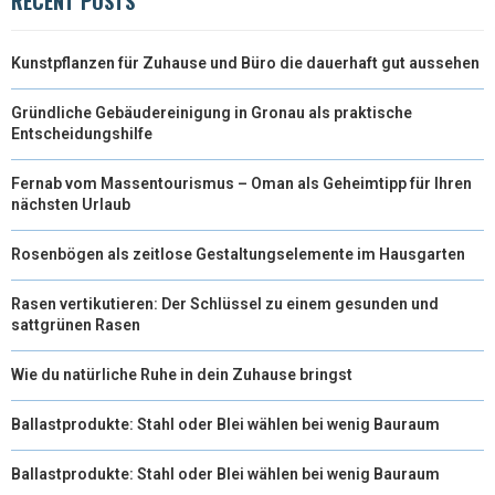
RECENT POSTS
Kunstpflanzen für Zuhause und Büro die dauerhaft gut aussehen
Gründliche Gebäudereinigung in Gronau als praktische
Entscheidungshilfe
Fernab vom Massentourismus – Oman als Geheimtipp für Ihren
nächsten Urlaub
Rosenbögen als zeitlose Gestaltungselemente im Hausgarten
Rasen vertikutieren: Der Schlüssel zu einem gesunden und
sattgrünen Rasen
Wie du natürliche Ruhe in dein Zuhause bringst
Ballastprodukte: Stahl oder Blei wählen bei wenig Bauraum
Ballastprodukte: Stahl oder Blei wählen bei wenig Bauraum