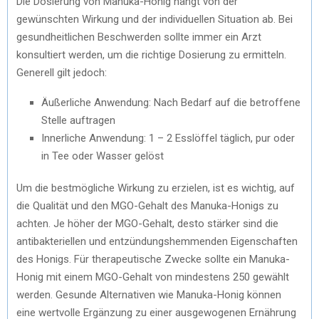
Die Dosierung von Manuka-Honig hängt von der
gewünschten Wirkung und der individuellen Situation ab. Bei
gesundheitlichen Beschwerden sollte immer ein Arzt
konsultiert werden, um die richtige Dosierung zu ermitteln.
Generell gilt jedoch:
Äußerliche Anwendung: Nach Bedarf auf die betroffene
Stelle auftragen
Innerliche Anwendung: 1 – 2 Esslöffel täglich, pur oder
in Tee oder Wasser gelöst
Um die bestmögliche Wirkung zu erzielen, ist es wichtig, auf
die Qualität und den MGO-Gehalt des Manuka-Honigs zu
achten. Je höher der MGO-Gehalt, desto stärker sind die
antibakteriellen und entzündungshemmenden Eigenschaften
des Honigs. Für therapeutische Zwecke sollte ein Manuka-
Honig mit einem MGO-Gehalt von mindestens 250 gewählt
werden. Gesunde Alternativen wie Manuka-Honig können
eine wertvolle Ergänzung zu einer ausgewogenen Ernährung