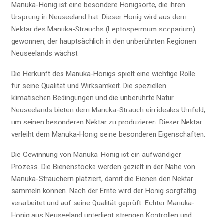
Manuka-Honig ist eine besondere Honigsorte, die ihren
Ursprung in Neuseeland hat. Dieser Honig wird aus dem
Nektar des Manuka-Strauchs (Leptospermum scoparium)
gewonnen, der hauptsächlich in den unberührten Regionen
Neuseelands wächst.
Die Herkunft des Manuka-Honigs spielt eine wichtige Rolle
für seine Qualität und Wirksamkeit. Die speziellen
klimatischen Bedingungen und die unberührte Natur
Neuseelands bieten dem Manuka-Strauch ein ideales Umfeld,
um seinen besonderen Nektar zu produzieren. Dieser Nektar
verleiht dem Manuka-Honig seine besonderen Eigenschaften.
Die Gewinnung von Manuka-Honig ist ein aufwändiger
Prozess. Die Bienenstöcke werden gezielt in der Nähe von
Manuka-Sträuchern platziert, damit die Bienen den Nektar
sammeln können. Nach der Ernte wird der Honig sorgfältig
verarbeitet und auf seine Qualität geprüft. Echter Manuka-
Honig aus Neuseeland unterliegt strengen Kontrollen und