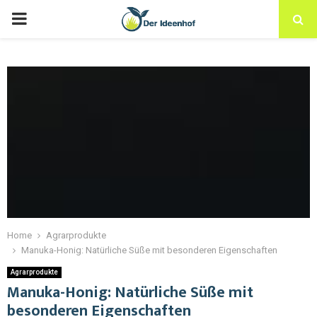
Home
Agrarprodukte
Manuka-Honig: Natürliche Süße mit besonderen Eigenschaften
Agrarprodukte
Manuka-Honig: Natürliche Süße mit
besonderen Eigenschaften