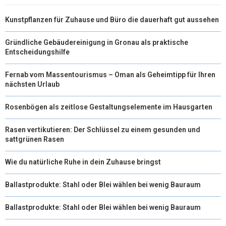
Kunstpflanzen für Zuhause und Büro die dauerhaft gut aussehen
Gründliche Gebäudereinigung in Gronau als praktische
Entscheidungshilfe
Fernab vom Massentourismus – Oman als Geheimtipp für Ihren
nächsten Urlaub
Rosenbögen als zeitlose Gestaltungselemente im Hausgarten
Rasen vertikutieren: Der Schlüssel zu einem gesunden und
sattgrünen Rasen
Wie du natürliche Ruhe in dein Zuhause bringst
Ballastprodukte: Stahl oder Blei wählen bei wenig Bauraum
Ballastprodukte: Stahl oder Blei wählen bei wenig Bauraum