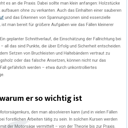
ht es an die Praxis. Dabei sollte man klein anfangen: Holzstücke
 aufbauen ohne zu verkanten. Auch das Einhalten einer sauberen
uf
und das Erkennen von Spannungszonen sind essenzielle
, ist man bereit für größere Aufgaben wie das Fällen kleinerer
in geplanter Schnittverlauf, die Einschätzung der Fallrichtung bei
 all das sind Punkte, die über Erfolg und Sicherheit entscheiden.
e dem Setzen von Bruchleisten und Haltebändern vertraut zu
gsholz oder das falsche Ansetzen, können nicht nur das
all gefährlich werden – etwa durch unkontrolliertes
ge.
warum er so wichtig ist
Motorsägenkurs, den man absolvieren kann (und in vielen Fällen
ei forstlichen Arbeiten tätig zu sein. In solchen Kursen werden
it der Motorsäge vermittelt – von der Theorie bis zur Praxis.