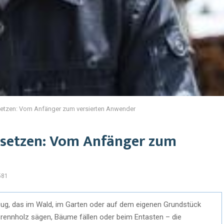
setzen: Vom Anfänger zum versierten Anwender
nsetzen: Vom Anfänger zum
581
eug, das im Wald, im Garten oder auf dem eigenen Grundstück
 Brennholz sägen, Bäume fällen oder beim Entasten – die