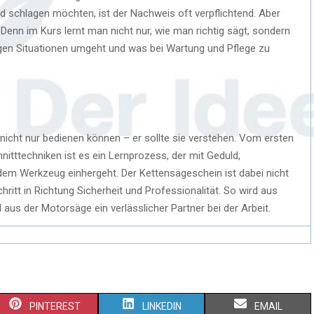
d schlagen möchten, ist der Nachweis oft verpflichtend. Aber
Denn im Kurs lernt man nicht nur, wie man richtig sägt, sondern
gen Situationen umgeht und was bei Wartung und Pflege zu
e nicht nur bedienen können – er sollte sie verstehen. Vom ersten
tttechniken ist es ein Lernprozess, der mit Geduld,
em Werkzeug einhergeht. Der Kettensägeschein ist dabei nicht
hritt in Richtung Sicherheit und Professionalität. So wird aus
aus der Motorsäge ein verlässlicher Partner bei der Arbeit.
PINTEREST
LINKEDIN
EMAIL