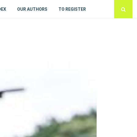
DEX
OUR AUTHORS
TO REGISTER