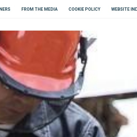
NERS
FROM THE MEDIA
COOKIE POLICY
WEBSITE IN