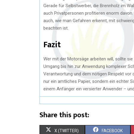
Gerade für Selbstwerber, die Brennholz im Wal
auch Privatpersonen profitieren enorm davon. 
auch, wie man Gefahren erkennt, mit schwieri
beachten ist.
Fazit
Wer mit der Motorsäge arbeiten will, sollte si
Umgang bis hin zur Anwendung komplexer Schni
Verantwortung und dem nötigen Respekt vor d
nur ein amtliches Papier, sondern ein echter Sc
einem Anfänger ein versierter Anwender – und 
Share this post:
X (TWITTER)
FACEBOOK