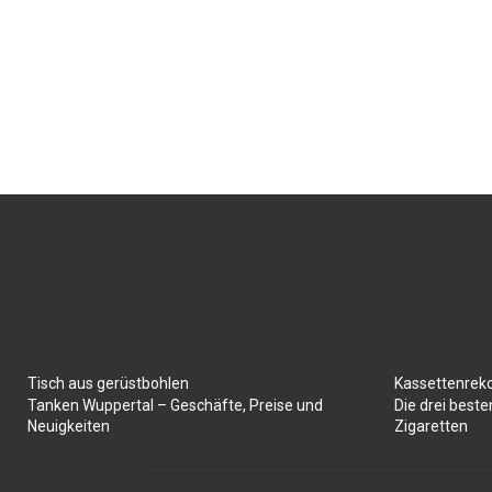
Tisch aus gerüstbohlen
Kassettenrek
Tanken Wuppertal – Geschäfte, Preise und
Die drei best
Neuigkeiten
Zigaretten