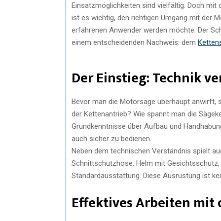
Einsatzmöglichkeiten sind vielfältig. Doch mi
ist es wichtig, den richtigen Umgang mit der
erfahrenen Anwender werden möchte. Der Schlü
einem entscheidenden Nachweis: dem
Ketten
Der Einstieg: Technik v
Bevor man die Motorsäge überhaupt anwirft, so
der Kettenantrieb? Wie spannt man die Sägeke
Grundkenntnisse über Aufbau und Handhabung s
auch sicher zu bedienen.
Neben dem technischen Verständnis spielt auc
Schnittschutzhose, Helm mit Gesichtsschutz
Standardausstattung. Diese Ausrüstung ist kein
Effektives Arbeiten mit