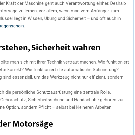
t der Kraft der Maschine geht auch Verantwortung einher. Deshalb
 Motorsäge zu lernen, vor allem, wenn man vom Anfänger zum
ssel liegt in Wissen, Übung und Sicherheit – und oft auch in
sägenschein
.
erstehen, Sicherheit wahren
llte man sich mit ihrer Technik vertraut machen. Wie funktioniert
tte korrekt? Wie funktioniert die automatische Schmierung?
ind essenziell, um das Werkzeug nicht nur effizient, sondern
h die persönliche Schutzausrüstung eine zentrale Rolle.
, Gehörschutz, Sicherheitsschuhe und Handschuhe gehören zur
e Option, sondern Pflicht – selbst bei kleineren Arbeiten.
 der Motorsäge