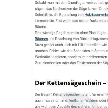
Sobald man mit den Grundlagen vertraut ist, ge
sägen, das Nachsetzen der Säge lernen, Druck
Schnittlinie, die Beurteilung von
Holzfaserverla
Lernschritte. Erst wenn das sicher funktioniert
Bäume.
Eine wichtige Regel: niemals ohne Plan sägen. E
Bäumen
, die Beachtung von Rückschlagzonen –
Dazu gehört auch, sich mit Hilfstechniken wi
machen. Fehler, wie das Schneiden in Spannun
Werkstück ruinieren, sondern im schlimmsten F
Zurückschnellen oder das Einklemmen der Sä
Der Kettensägeschein – 
Der Begriff Kettensägeschein steht für einen 
auch muss), um in öffentlichen Wäldern oder b
alle wichtigen Aspekte des sicheren Umgangs m