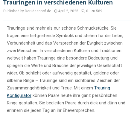
Trauringen in verschiedenen Kulturen
Published by Der-ideenhof.de
April 2, 2025
0
589
Trauringe sind mehr als nur schöne Schmuckstücke. Sie
tragen eine tiefgreifende Symbolik und stehen für die Liebe,
Verbundenheit und das Versprechen der Ewigkeit zwischen
zwei Menschen. In verschiedenen Kulturen und Traditionen
weltweit haben Trauringe eine besondere Bedeutung und
spiegeln die Werte und Bräuche der jeweiligen Gesellschaft
wider. Ob schlicht oder aufwendig gestaltet, goldene oder
silberne Ringe – Trauringe sind ein sichtbares Zeichen der
Zusammengehörigkeit und Treue. Mit einem
Trauring
Konfigurator
können Paare heute ihre ganz persönlichen
Ringe gestalten. Sie begleiten Paare durch dick und dünn und
erinnern sie jeden Tag an ihr Eheversprechen.