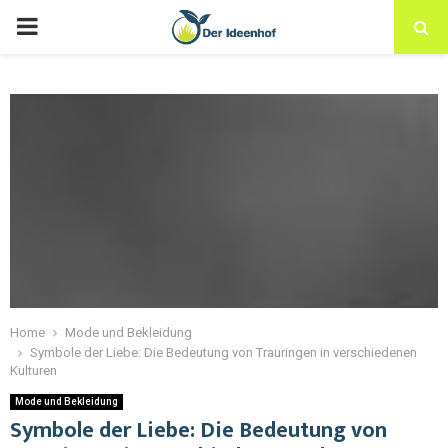
Home
Mode und Bekleidung
Symbole der Liebe: Die Bedeutung von Trauringen in verschiedenen
Kulturen
Mode und Bekleidung
Symbole der Liebe: Die Bedeutung von