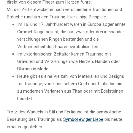
direkt von diesem Finger zum Herzen führe.
Mit der Zeit entwickelten sich verschiedene Traditionen und
Bräuche rund um den Trauring. Hier einige Beispiele:
Im 16. und 17. Jahrhundert waren in Europa sogenannte
Gimmel-Ringe beliebt, die aus zwei oder drei ineinander
verschlungenen Ringen bestanden und die
Verbundenheit des Paares symbolisierten.
Im viktorianischen Zeitalter kamen Trauringe mit
Gravuren und Verzierungen wie Herzen, Händen oder
Blumen in Mode.
Heute gibt es eine Vielzahl von Materialien und Designs
für Trauringe, von klassischem Gold über Platin bis hin
zu modernen Varianten aus Titan oder mit Edelsteinen
besetzt.
Trotz des Wandels in Stil und Fertigung ist die symbolische
Bedeutung des Traurings als
Symbol ewiger Liebe
bis heute
erhalten geblieben.