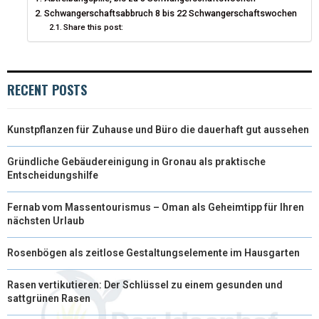
R
T
Schwangerschaftsabbruch 8 bis 22 Schwangerschaftswochen
Share this post:
)
RECENT POSTS
Kunstpflanzen für Zuhause und Büro die dauerhaft gut aussehen
Gründliche Gebäudereinigung in Gronau als praktische
Entscheidungshilfe
Fernab vom Massentourismus – Oman als Geheimtipp für Ihren
nächsten Urlaub
Rosenbögen als zeitlose Gestaltungselemente im Hausgarten
Rasen vertikutieren: Der Schlüssel zu einem gesunden und
sattgrünen Rasen