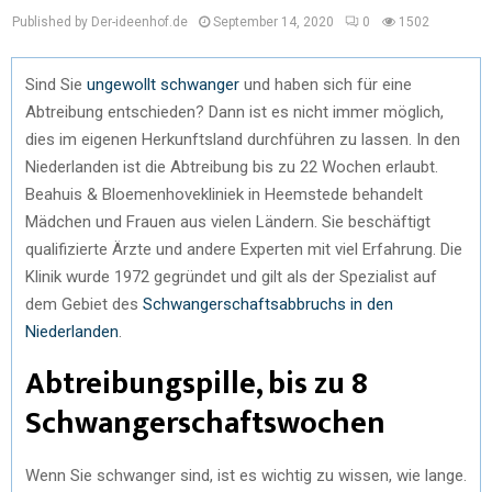
Published by Der-ideenhof.de
September 14, 2020
0
1502
Sind Sie
ungewollt schwanger
und haben sich für eine
Abtreibung entschieden? Dann ist es nicht immer möglich,
dies im eigenen Herkunftsland durchführen zu lassen. In den
Niederlanden ist die Abtreibung bis zu 22 Wochen erlaubt.
Beahuis & Bloemenhovekliniek in Heemstede behandelt
Mädchen und Frauen aus vielen Ländern. Sie beschäftigt
qualifizierte Ärzte und andere Experten mit viel Erfahrung. Die
Klinik wurde 1972 gegründet und gilt als der Spezialist auf
dem Gebiet des
Schwangerschaftsabbruchs in den
Niederlanden
.
Abtreibungspille, bis zu 8
Schwangerschaftswochen
Wenn Sie schwanger sind, ist es wichtig zu wissen, wie lange.