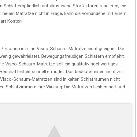
 Schlaf empfindlich auf akustische Störfaktoren reagieren, ein
r neuen Matratze nicht in Frage, kann die vorhandene mit einem
art Kosten.
Personen ist eine Visco-Schaum-Matratze nicht geeignet. Die
ion wenig gewährleistet. Bewegungsfreudigen Schläfern empfiehlt
eine Visco-Schaum-Matratze soll ein qualitativ hochwertiges
e Beschaffenheit schnell ermüdet. Das bedeutet einen nicht zu
 Visco-Schaum-Matratzen sind in kalten Schlafräumen nicht
ühlen Schlafzimmern ihre Wirkung. Die Matratzen bleiben hart und