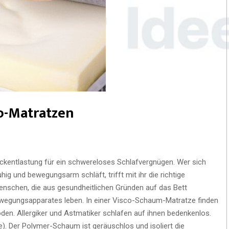
co-Matratzen
uckentlastung für ein schwereloses Schlafvergnügen. Wer sich
uhig und bewegungsarm schläft, trifft mit ihr die richtige
Menschen, die aus gesundheitlichen Gründen auf das Bett
wegungsapparates leben. In einer Visco-Schaum-Matratze finden
en. Allergiker und Astmatiker schlafen auf ihnen bedenkenlos.
re). Der Polymer-Schaum ist geräuschlos und isoliert die