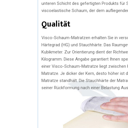
unteren Schicht des gefertigten Produkts für S
viscoelastische Schaum, der dem aufliegenden
Qualität
Visco-Schaum-Matratzen erhalten Sie in versch
Härtegrad (HG) und Stauchhärte. Das Raumge
Kubikmeter. Zur Orientierung dient der Richtw
Kilogramm. Diese Angabe garantiert Ihnen spe
einer Visco-Schaum-Matratze liegt zwischen H
Matratze. Je dicker der Kern, desto höher ist 
Matratze standhält. Die Stauchhärte der Matra
seiner Rückformung nach einer Belastung Aus