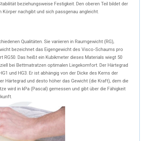
tabilität beziehungsweise Festigkeit. Den oberen Teil bildet der
 Körper nachgibt und sich passgenau angleicht.
iedenen Qualitäten. Sie variieren in Raumgewicht (RG),
wicht bezeichnet das Eigengewicht des Visco-Schaums pro
ert RG50. Das heißt ein Kubikmeter dieses Materials wiegt 50
ziell bei Bettmatratzen optimalen Liegekomfort. Der Härtegrad
G1 und HG3. Er ist abhängig von der Dicke des Kerns der
der Härtegrad und desto höher das Gewicht (die Kraft), dem die
tze wird in kPa (Pascal) gemessen und gibt über die Fähigkeit
kunft.