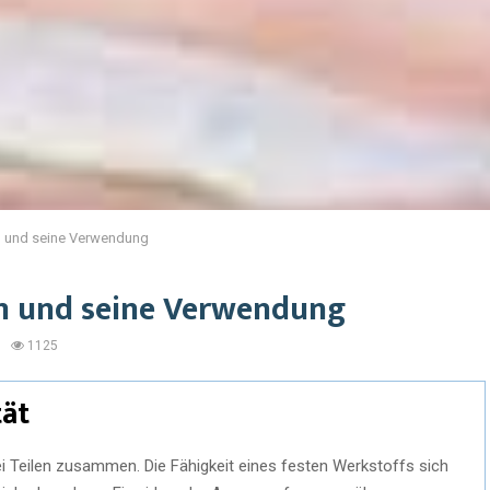
m und seine Verwendung
m und seine Verwendung
1125
tät
wei Teilen zusammen. Die Fähigkeit eines festen Werkstoffs sich