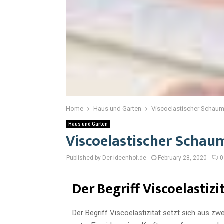
Home
Haus und Garten
Viscoelastischer Schau
Haus und Garten
Viscoelastischer Schau
Published by Der-ideenhof.de
February 28, 2020
0
Der Begriff Viscoelastizi
Der Begriff Viscoelastizität setzt sich aus z