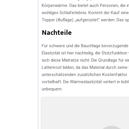
Körperwärme. Das bietet auch Personen, die im
wohliges Schlaferlebnis. Kommt der Kauf eine
Topper (Auflage) „aufgerüstet“ werden. Das sp
Nachteile
Für schwere und die Bauchlage bevorzugende 
Elastizität ist hier nachteilig, die Stützfunkt
sich diese Matratze nicht. Die Grundlage für 
Lattenrost bilden, da das Material durch sein
unterschätzenden zusätzlichen Kostenfaktor.
vorteilhaft. Die Wärmeelastizität verliert in k
unbequem.