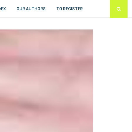
DEX
OUR AUTHORS
TO REGISTER