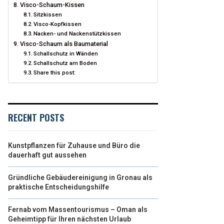
Visco-Schaum-Kissen
Sitzkissen
Visco-Kopfkissen
Nacken- und Nackenstützkissen
Visco-Schaum als Baumaterial
Schallschutz in Wänden
Schallschutz am Boden
Share this post:
RECENT POSTS
Kunstpflanzen für Zuhause und Büro die
dauerhaft gut aussehen
Gründliche Gebäudereinigung in Gronau als
praktische Entscheidungshilfe
Fernab vom Massentourismus – Oman als
Geheimtipp für Ihren nächsten Urlaub