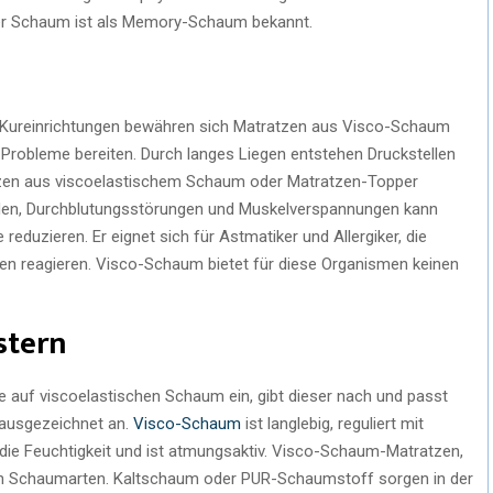
her Schaum ist als Memory-Schaum bekannt.
 in Kureinrichtungen bewähren sich Matratzen aus Visco-Schaum
e Probleme bereiten. Durch langes Liegen entstehen Druckstellen
zen aus viscoelastischem Schaum oder Matratzen-Topper
den, Durchblutungsstörungen und Muskelverspannungen kann
eduzieren. Er eignet sich für Astmatiker und Allergiker, die
en reagieren. Visco-Schaum bietet für diese Organismen keinen
stern
e auf viscoelastischen Schaum ein, gibt dieser nach und passt
 ausgezeichnet an.
Visco-Schaum
ist langlebig, reguliert mit
die Feuchtigkeit und ist atmungsaktiv. Visco-Schaum-Matratzen,
en Schaumarten. Kaltschaum oder PUR-Schaumstoff sorgen in der