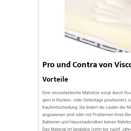
Pro und Contra von Vis
Vorteile
Eine viscoelastische Matratze sorgt durch Dr
gern in Rücken- oder Seitenlage positioniert, r
Kaufentscheidung. Sie lindert die Leiden der 
angewiesen sind oder mit Problemen ihres Be
Bakterien und Hausstaubmilben keinen Nährbod
Das Material ist langlebig (zehn bis zwölf Jah