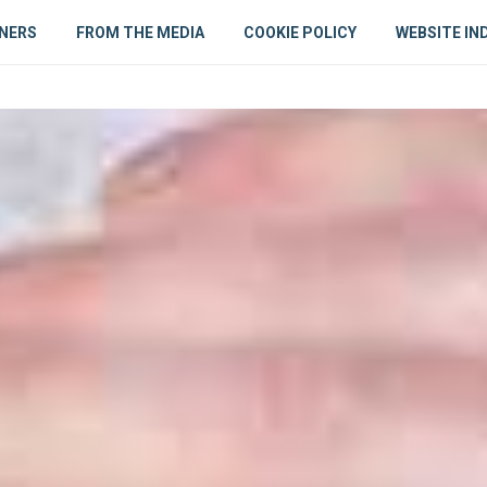
NERS
FROM THE MEDIA
COOKIE POLICY
WEBSITE IN