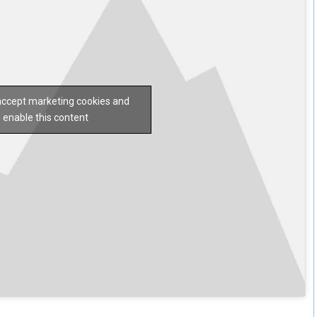
 accept marketing cookies and
enable this content