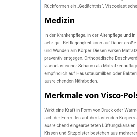
Rückformen ein „Gedächtnis“. Viscoelastisc
Medizin
In der Krankenpflege, in der Altenpflege und
sehr gut. Bettlegerigkeit kann auf Dauer groß
und Wunden am Körper. Diesen wirken Matrat
präventiv entgegen. Orthopädische Beschwer
viscoelastischer Schaum als Matratzenauflage r
empfindlich auf Hausstaubmilben oder Bakteri
ausreichenden Nährboden.
Merkmale von Visco-Pol
Wirkt eine Kraft in Form von Druck oder Wärm
sich der Form des auf ihm lastenden Körpers
ausreichend eingearbeiteten Lüftungskanälen 
Kissen und Sitzpolster bestehen aus mehrer