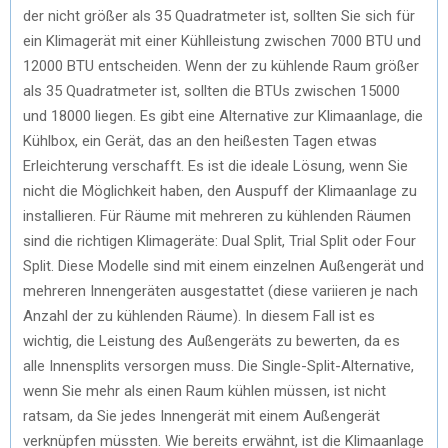
der nicht größer als 35 Quadratmeter ist, sollten Sie sich für
ein Klimagerät mit einer Kühlleistung zwischen 7000 BTU und
12000 BTU entscheiden. Wenn der zu kühlende Raum größer
als 35 Quadratmeter ist, sollten die BTUs zwischen 15000
und 18000 liegen. Es gibt eine Alternative zur Klimaanlage, die
Kühlbox, ein Gerät, das an den heißesten Tagen etwas
Erleichterung verschafft. Es ist die ideale Lösung, wenn Sie
nicht die Möglichkeit haben, den Auspuff der Klimaanlage zu
installieren. Für Räume mit mehreren zu kühlenden Räumen
sind die richtigen Klimageräte: Dual Split, Trial Split oder Four
Split. Diese Modelle sind mit einem einzelnen Außengerät und
mehreren Innengeräten ausgestattet (diese variieren je nach
Anzahl der zu kühlenden Räume). In diesem Fall ist es
wichtig, die Leistung des Außengeräts zu bewerten, da es
alle Innensplits versorgen muss. Die Single-Split-Alternative,
wenn Sie mehr als einen Raum kühlen müssen, ist nicht
ratsam, da Sie jedes Innengerät mit einem Außengerät
verknüpfen müssten. Wie bereits erwähnt, ist die Klimaanlage