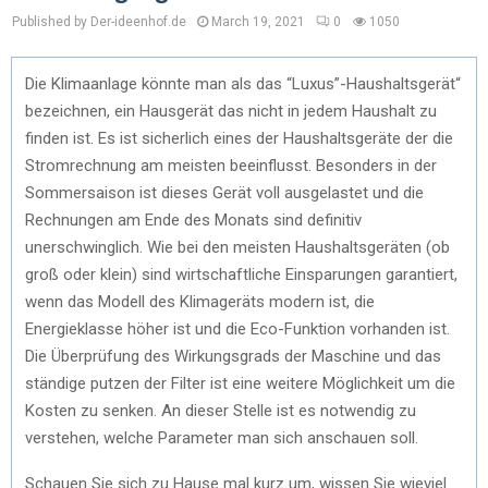
Published by Der-ideenhof.de
March 19, 2021
0
1050
Die Klimaanlage könnte man als das “Luxus”-Haushaltsgerät“
bezeichnen, ein Hausgerät das nicht in jedem Haushalt zu
finden ist. Es ist sicherlich eines der Haushaltsgeräte der die
Stromrechnung am meisten beeinflusst. Besonders in der
Sommersaison ist dieses Gerät voll ausgelastet und die
Rechnungen am Ende des Monats sind definitiv
unerschwinglich. Wie bei den meisten Haushaltsgeräten (ob
groß oder klein) sind wirtschaftliche Einsparungen garantiert,
wenn das Modell des Klimageräts modern ist, die
Energieklasse höher ist und die Eco-Funktion vorhanden ist.
Die Überprüfung des Wirkungsgrads der Maschine und das
ständige putzen der Filter ist eine weitere Möglichkeit um die
Kosten zu senken. An dieser Stelle ist es notwendig zu
verstehen, welche Parameter man sich anschauen soll.
Schauen Sie sich zu Hause mal kurz um, wissen Sie wieviel