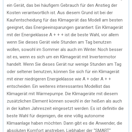
ein Gerät, das bei häufigem Gebrauch für den Anstieg der
Kosten verantwortlich ist. Aus diesem Grund ist bei der
Kaufentscheidung für das Klimagerät das Modell am besten
geeignet, das Energieeinsparungen garantiert. Ein Klimagerät
mit der Energieklasse A + + + ist die beste Wahl, vor allem
wenn Sie dieses Gerät viele Stunden am Tag benutzen
wollen, sowohl im Sommer als auch im Winter. Noch besser
ist es, wenn es sich um ein Klimagerät mit Invertermotor
handelt. Wenn Sie dieses Gerät nur wenige Stunden am Tag
oder seltener benutzen, können Sie sich für ein Klimagerät
mit einer niedrigeren Energieklasse wie A + oder A + +
entscheiden. Ein weiteres interessantes Modellist das
Klimagerät mit Wärmepumpe. Die Klimageräte mit diesem
zusätzlichen Element können sowohl in der heißen als auch
in der kalten Jahreszeit eingesetzt werden. Es ist definitiv die
beste Wahl für diejenigen, die eine völlig autonome
Klimaanlage haben möchten. Dann gibt es die Anwender, die
absoluten Komfort anstreben, Liebhaber der “SMART”